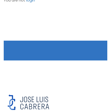
You are not
login