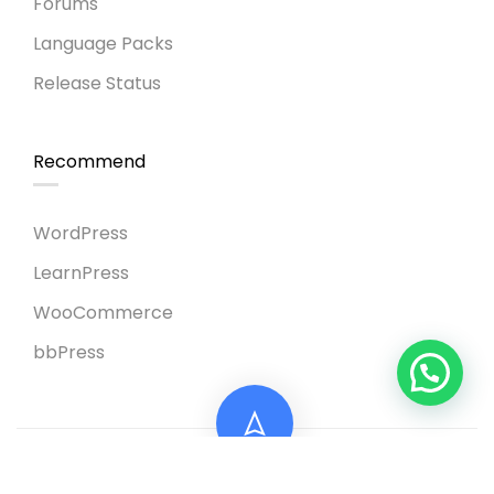
Forums
Language Packs
Release Status
Recommend
WordPress
LearnPress
WooCommerce
bbPress
Sitio web elaborado por Jose Luis Cabrera