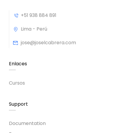
+51 938 884 891
Lima - Perú
jose@joselcabrera.com
Enlaces
Cursos
Support
Documentation