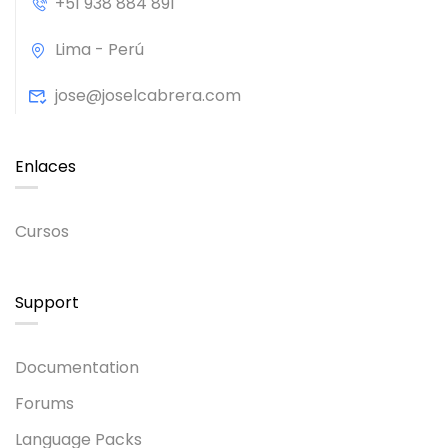
+51 938 884 891
Lima - Perú
jose@joselcabrera.com
Enlaces
Cursos
Support
Documentation
Forums
Language Packs