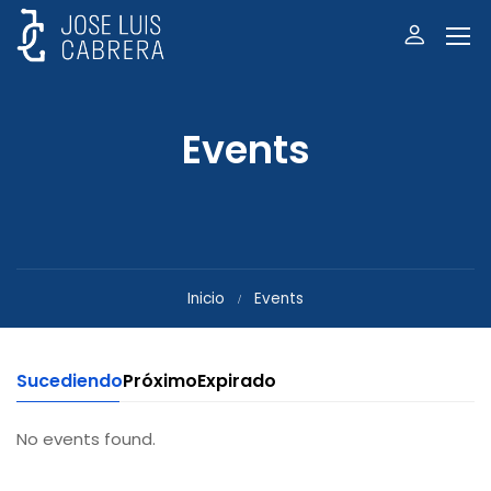
Events
Inicio
Events
Sucediendo
Próximo
Expirado
No events found.